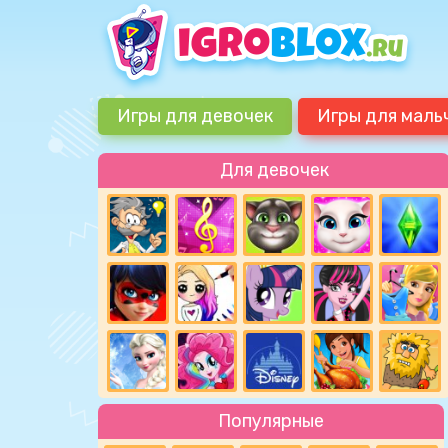
Игры для девочек
Игры для маль
Для девочек
Популярные