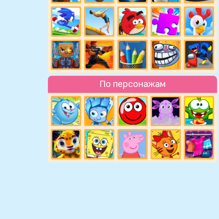
По персонажам