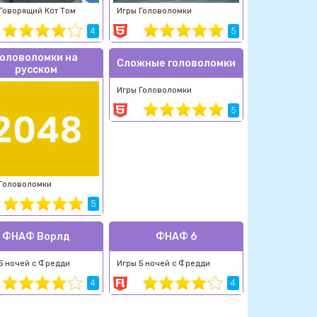
Говорящий Кот Том
Игры Головоломки
4
5
Головоломки на
Сложные головоломки
русском
Игры Головоломки
5
 Головоломки
5
ФНАФ Ворлд
ФНАФ 6
5 ночей с Фредди
Игры 5 ночей с Фредди
4
4