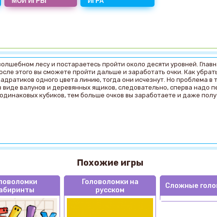
МОИ ИГРЫ
ИГРА
волшебном лесу и постараетесь пройти около десяти уровней. Главн
после этого вы сможете пройти дальше и заработать очки. Как убрат
вадратиков одного цвета линию, тогда они исчезнут. Но проблема в
в виде валунов и деревянных ящиков, следовательно, сперва надо п
одинаковых кубиков, тем больше очков вы заработаете и даже получ
Похожие игры
ловоломки
Головоломки на
Сложные голо
абиринты
русском