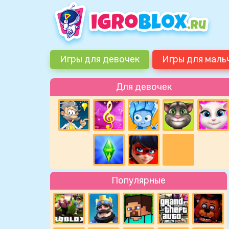
Игры для девочек
Игры для маль
Для девочек
Популярные