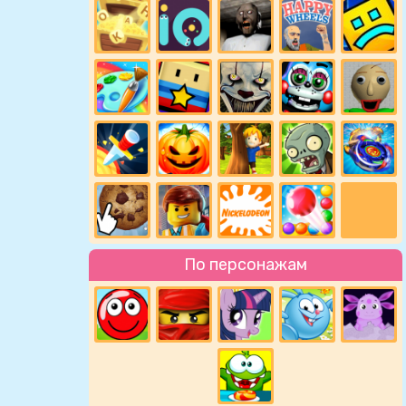
По персонажам