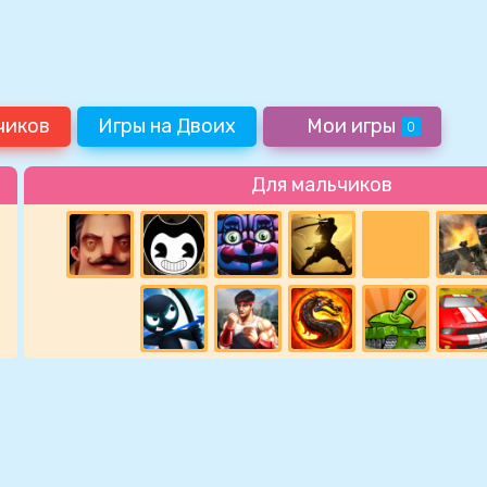
чиков
Игры на Двоих
Мои игры
0
Для мальчиков