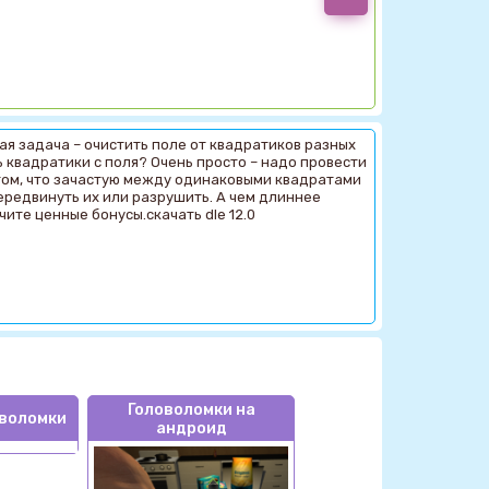
ая задача – очистить поле от квадратиков разных
ь квадратики с поля? Очень просто – надо провести
 том, что зачастую между одинаковыми квадратами
ередвинуть их или разрушить. А чем длиннее
ите ценные бонусы.скачать dle 12.0
Головоломки на
воломки
андроид