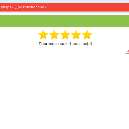
0 дверей: Дом головоломок
Проголосовали: 1 человек(а)
И