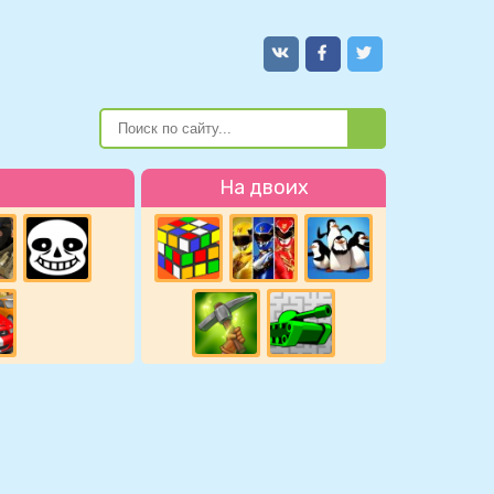
На двоих