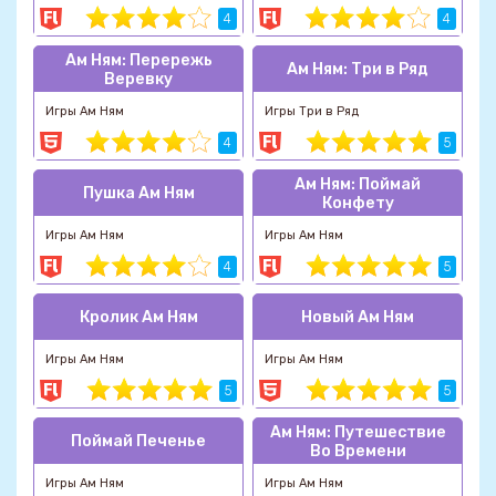
4
4
Ам Ням: Перережь
Ам Ням: Три в Ряд
Веревку
Игры Ам Ням
Игры Три в Ряд
4
5
Ам Ням: Поймай
Пушка Ам Ням
Конфету
Игры Ам Ням
Игры Ам Ням
4
5
Кролик Ам Ням
Новый Ам Ням
Игры Ам Ням
Игры Ам Ням
5
5
Ам Ням: Путешествие
Поймай Печенье
Во Времени
Игры Ам Ням
Игры Ам Ням