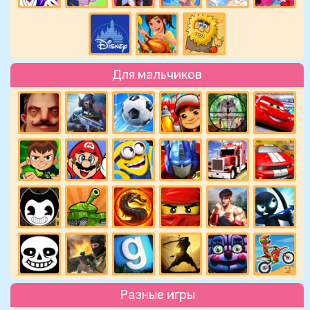
Для мальчиков
Разные игры