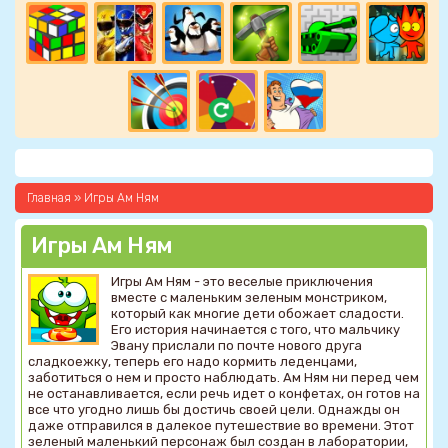
Главная
»
Игры Ам Ням
Игры Ам Ням
Игры Ам Ням - это веселые приключения
вместе с маленьким зеленым монстриком,
который как многие дети обожает сладости.
Его история начинается с того, что мальчику
Эвану прислали по почте нового друга
сладкоежку, теперь его надо кормить леденцами,
заботиться о нем и просто наблюдать. Ам Ням ни перед чем
не останавливается, если речь идет о конфетах, он готов на
все что угодно лишь бы достичь своей цели. Однажды он
даже отправился в далекое путешествие во времени. Этот
зеленый маленький персонаж был создан в лаборатории,