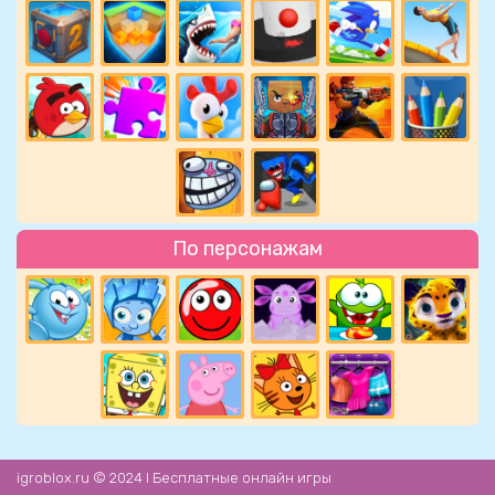
По персонажам
igroblox.ru © 2024 l Бесплатные онлайн игры