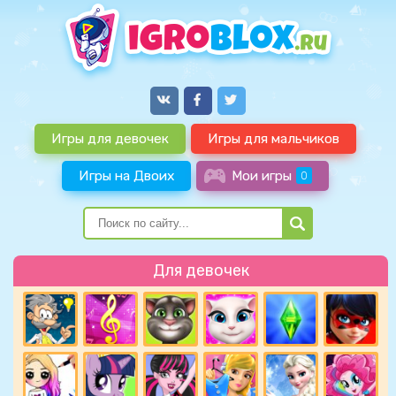
Игры для девочек
Игры для мальчиков
Игры на Двоих
Мои игры
0
Для девочек