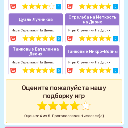
4
5
Стрельба на Меткость
Дуэль Лучников
на Двоих
Игры Стрелялки На Двоих
Игры Стрелялки На Двоих
5
5
Танковые Баталии на
Танковые Микро-Войны
Двоих
Игры Стрелялки На Двоих
Игры Стрелялки На Двоих
5
5
Оцените пожалуйста нашу
подборку игр
Оценка: 4 из 5. Проголосовали 1 человек(а)