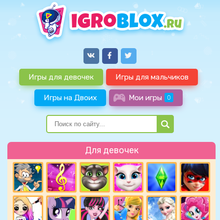
Игры для девочек
Игры для мальчиков
Игры на Двоих
Мои игры
0
Для девочек