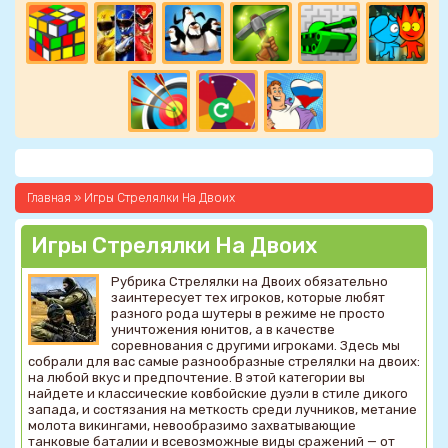
Главная
»
Игры Стрелялки На Двоих
Игры Стрелялки На Двоих
Рубрика Стрелялки на Двоих обязательно
заинтересует тех игроков, которые любят
разного рода шутеры в режиме не просто
уничтожения юнитов, а в качестве
соревнования с другими игроками. Здесь мы
собрали для вас самые разнообразные стрелялки на двоих:
на любой вкус и предпочтение. В этой категории вы
найдете и классические ковбойские дуэли в стиле дикого
запада, и состязания на меткость среди лучников, метание
молота викингами, невообразимо захватывающие
танковые баталии и всевозможные виды сражений — от