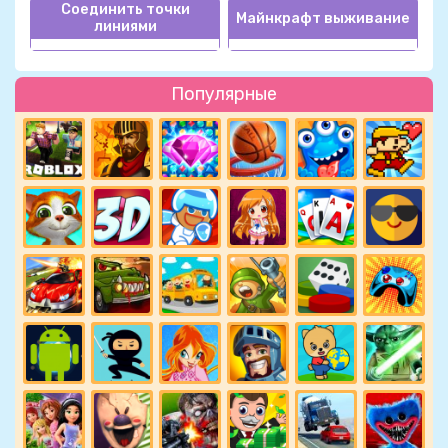
Соединить точки
Майнкрафт выживание
линиями
Популярные