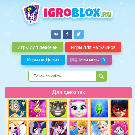
Игры для девочек
Игры для мальчиков
Игры на Двоих
Мои игры
0
Для девочек