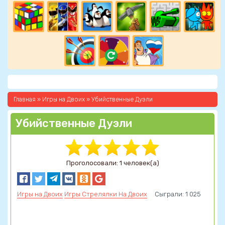
Главная
»
Игры на Двоих
» Убийственные Дуэли
Убийственные Дуэли
Проголосовали: 1 человек(а)
Игры на Двоих
Игры Стрелялки На Двоих
Сыграли: 1 025