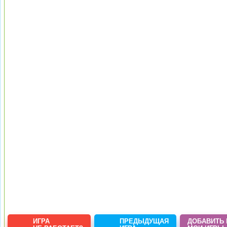
ИГРА
ПРЕДЫДУЩАЯ
ДОБАВИТЬ 