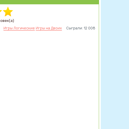
ловек(а)
Игры Логические
Игры на Двоих
Сыграли: 12 008