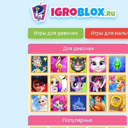
Игры для девочек
Игры для маль
Для девочек
Популярные