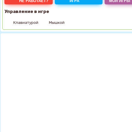
НЕ РАБОТАЕТ?
ИГРА
МОИ ИГРЫ
Управление в игре
Клавиатурой
Мышкой