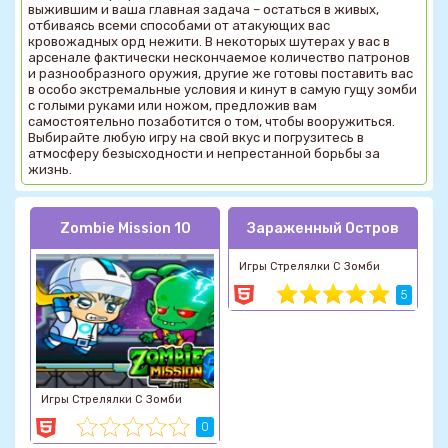
выжившим и ваша главная задача – остаться в живых,
отбиваясь всеми способами от атакующих вас
кровожадных орд нежити. В некоторых шутерах у вас в
арсенале фактически нескончаемое количество патронов
и разнообразного оружия, другие же готовы поставить вас
в особо экстремальные условия и кинут в самую гущу зомби
с голыми руками или ножом, предложив вам
самостоятельно позаботится о том, чтобы вооружиться.
Выбирайте любую игру на свой вкус и погрузитесь в
атмосферу безысходности и непрестанной борьбы за
жизнь.
Zombie Mission 10
Зараженный Остров
Игры Стрелялки С Зомби
5
Игры Стрелялки С Зомби
0