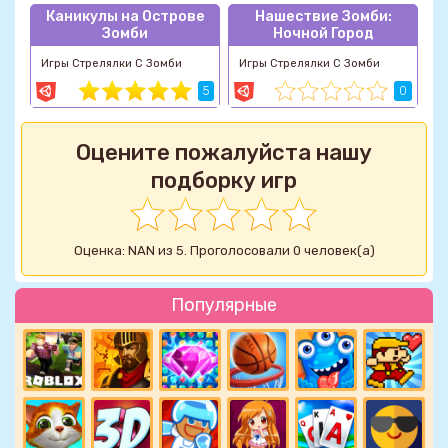
Каникулы на Острове
Нашествие Зомби:
Зомби
Ночной Город
Игры Стрелялки С Зомби
Игры Стрелялки С Зомби
5
0
Оцените пожалуйста нашу
подборку игр
Оценка: NAN из 5. Проголосовали 0 человек(а)
Популярные