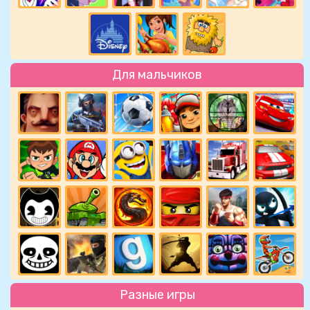
Для мальчиков
Разные игры