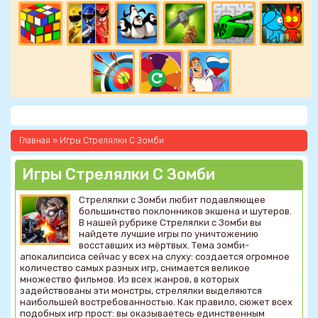
Главная
»
Игры Стрелялки С Зомби
Игры Стрелялки С Зомби
Стрелялки с Зомби любит подавляющее
большинство поклонников экшена и шутеров.
В нашей рубрике Стрелялки с Зомби вы
найдете лучшие игры по уничтожению
восставших из мёртвых. Тема зомби-
апокалипсиса сейчас у всех на слуху: создается огромное
количество самых разных игр, снимается великое
множество фильмов. Из всех жанров, в которых
задействованы эти монстры, стрелялки выделяются
наибольшей востребованностью. Как правило, сюжет всех
подобных игр прост: вы оказываетесь единственным