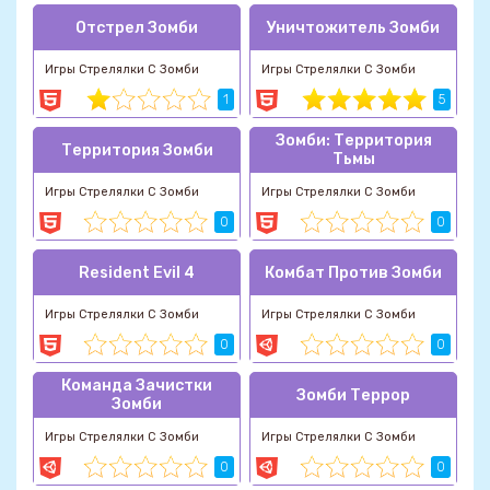
Отстрел Зомби
Уничтожитель Зомби
Игры Стрелялки С Зомби
Игры Стрелялки С Зомби
1
5
Зомби: Территория
Территория Зомби
Тьмы
Игры Стрелялки С Зомби
Игры Стрелялки С Зомби
0
0
Resident Evil 4
Комбат Против Зомби
Игры Стрелялки С Зомби
Игры Стрелялки С Зомби
0
0
Команда Зачистки
Зомби Террор
Зомби
Игры Стрелялки С Зомби
Игры Стрелялки С Зомби
0
0