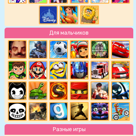
Для мальчиков
Разные игры