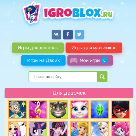
Игры для девочек
Игры для мальчиков
Игры на Двоих
Мои игры
0
Для девочек