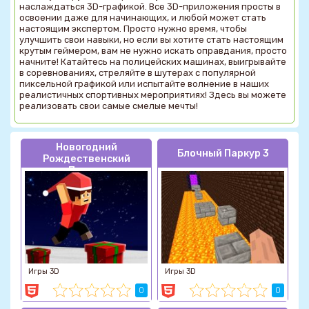
наслаждаться 3D-графикой. Все 3D-приложения просты в
освоении даже для начинающих, и любой может стать
настоящим экспертом. Просто нужно время, чтобы
улучшить свои навыки, но если вы хотите стать настоящим
крутым геймером, вам не нужно искать оправдания, просто
начните! Катайтесь на полицейских машинах, выигрывайте
в соревнованиях, стреляйте в шутерах с популярной
пиксельной графикой или испытайте волнение в наших
реалистичных спортивных мероприятиях! Здесь вы можете
реализовать свои самые смелые мечты!
Новогодний
Блочный Паркур 3
Рождественский
Паркур
Игры 3D
Игры 3D
0
0