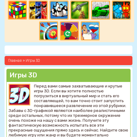
Главная
»
Игры 3D
Игры 3D
Перед вами самые захватывающие и крутые
игры 3D. Если вы хотите полностью
погрузиться в виртуальный мир и стать его
составляющей, то вам точно стоит запустить
понравившееся развлечение из этой рубрики.
Забавы с 3D-графикой являются наиболее реалистичными
среди остальных, потому что их трехмерное окружение
очень похоже на нашу с вами жизнь. Получите эту
фантастическую возможность испытать все эти
прекрасные ощущения прямо здесь и сейчас. Найдите свою
любимую игру или жанр и вы будете моментально