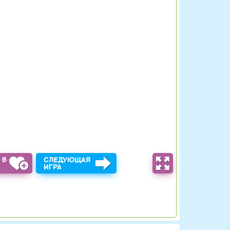
 В
СЛЕДУЮЩАЯ
Ы
ИГРА