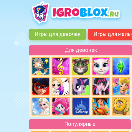
Игры для девочек
Игры для маль
Для девочек
Популярные