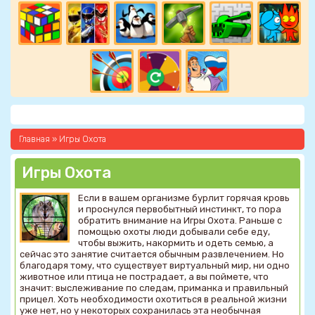
Главная
»
Игры Охота
Игры Охота
Если в вашем организме бурлит горячая кровь
и проснулся первобытный инстинкт, то пора
обратить внимание на Игры Охота. Раньше с
помощью охоты люди добывали себе еду,
чтобы выжить, накормить и одеть семью, а
сейчас это занятие считается обычным развлечением. Но
благодаря тому, что существует виртуальный мир, ни одно
животное или птица не пострадает, а вы поймете, что
значит: выслеживание по следам, приманка и правильный
прицел. Хоть необходимости охотиться в реальной жизни
уже нет, но у некоторых сохранилась эта необычная