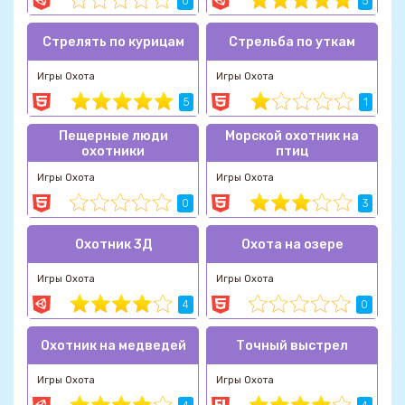
0
5
Стрелять по курицам
Стрельба по уткам
Игры Охота
Игры Охота
5
1
Пещерные люди
Морской охотник на
охотники
птиц
Игры Охота
Игры Охота
0
3
Охотник 3Д
Охота на озере
Игры Охота
Игры Охота
4
0
Охотник на медведей
Точный выстрел
Игры Охота
Игры Охота