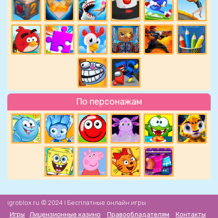
По персонажам
igroblox.ru © 2024 l Бесплатные онлайн игры
Игры
Лицензионные казино
Правообладателям
Контакты