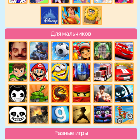
Для мальчиков
Разные игры