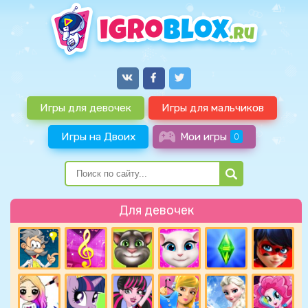
Игры для девочек
Игры для мальчиков
Игры на Двоих
Мои игры
0
Для девочек