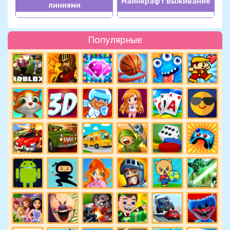
Майнкрафт выживание
линиями
Популярные