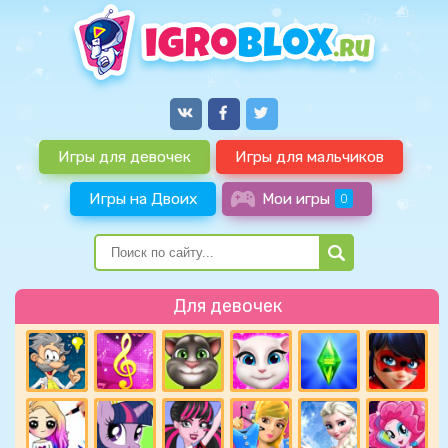
Игры для девочек
Игры для мальчиков
Игры на Двоих
Мои игры
0
Для девочек