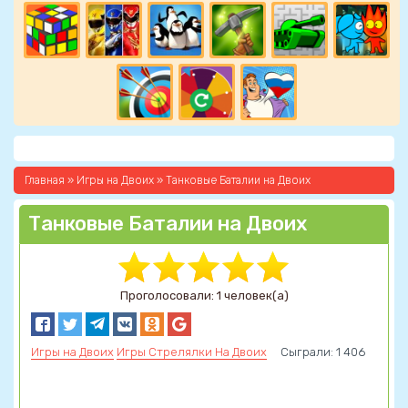
Главная
»
Игры на Двоих
» Танковые Баталии на Двоих
Танковые Баталии на Двоих
Проголосовали: 1 человек(а)
Игры на Двоих
Игры Стрелялки На Двоих
Сыграли: 1 406