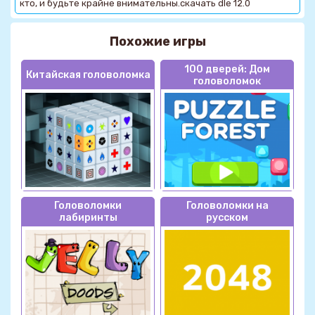
кто, и будьте крайне внимательны.скачать dle 12.0
Похожие игры
100 дверей: Дом
Китайская головоломка
головоломок
Головоломки
Головоломки на
лабиринты
русском