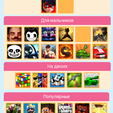
Для мальчиков
На двоих
Популярные