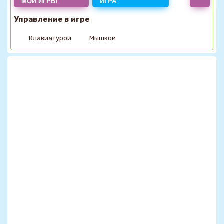
МОИ ИГРЫ
ИГРА
Управление в игре
Клавиатурой
Мышкой