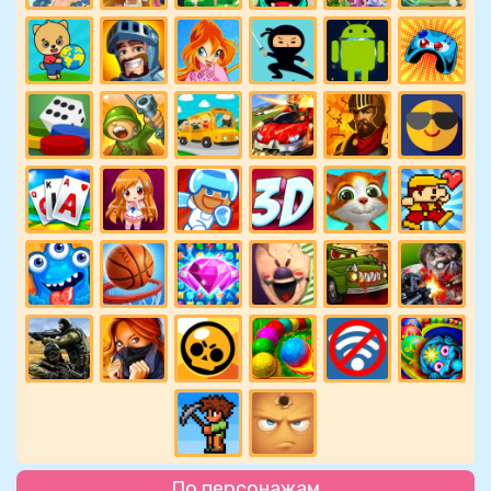
По персонажам