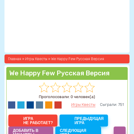
Главная
»
Игры Квесты
» We Happy Few Русская Версия
We Happy Few Русская Версия
Проголосовали: 0 человек(а)
Игры Квесты
Сыграли: 751
ИГРА
ПРЕДЫДУЩАЯ
НЕ РАБОТАЕТ?
ИГРА
ДОБАВИТЬ В
СЛЕДУЮЩАЯ