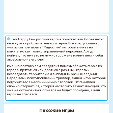
We Happy Few русская версия поможет вам более четко
вникнуть в проблемы главного героя. Все вокруг сошли с
ума из-за препарата "Радостин", который влияет на
память, но как только управляемый персонаж Артур
поймет, что ему это не нужно горожане начнут вести себя
агрессивно на его счет.
Именно поэтому вам предстоит помочь сбежать герою из
города, прятаться или драться с разными героями,
исследовать территорию и выполнять разные задания.
Перед вами психологический триллер, экшен-игра, которая
погрузит вас в необычный мир с головой. От геймплея
сложно оторваться, история настолько захватывающая, что
уже не остановиться пока все не будет пройдено, а ваш
герой не спасется.
Похожие игры