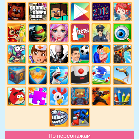
По персонажам