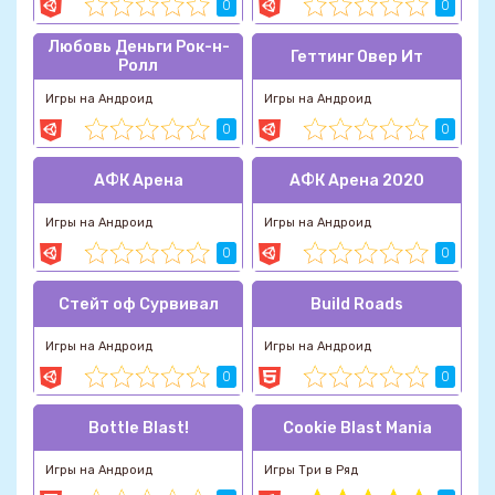
0
0
Любовь Деньги Рок-н-
Геттинг Овер Ит
Ролл
Игры на Андроид
Игры на Андроид
0
0
АФК Арена
АФК Арена 2020
Игры на Андроид
Игры на Андроид
0
0
Стейт оф Сурвивал
Build Roads
Игры на Андроид
Игры на Андроид
0
0
Bottle Blast!
Cookie Blast Mania
Игры на Андроид
Игры Три в Ряд