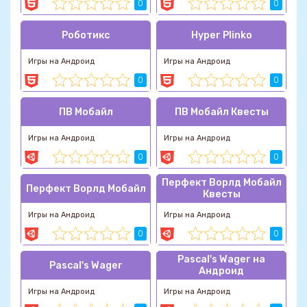
0
0
Роботикс
Hyper Plinko
Игры на Андроид
Игры на Андроид
0
0
ПВ Мобайл
ПВ Мобайл Квесты
Игры на Андроид
Игры на Андроид
0
0
Перфект Ворлд Мобайл
Перфект Ворлд Мобайл
Квесты
Игры на Андроид
Игры на Андроид
0
0
Pascal's Wager на
Pascal's Wager
Андроид
Игры на Андроид
Игры на Андроид