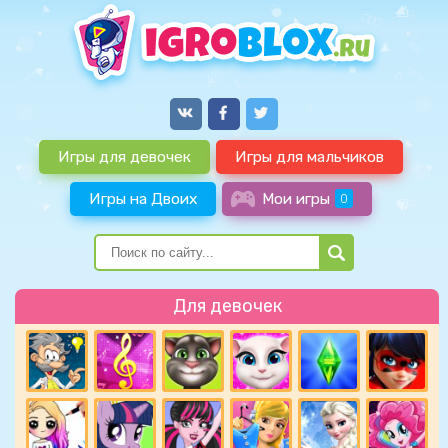
Игры для девочек
Игры для мальчиков
Игры на Двоих
Мои игры
0
Для девочек