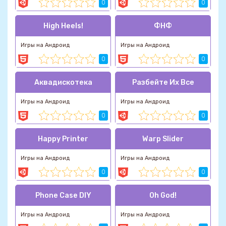
0
0
High Heels!
ФНФ
Игры на Андроид
Игры на Андроид
0
0
Аквадискотека
Разбейте Их Bсе
Игры на Андроид
Игры на Андроид
0
0
Happy Printer
Warp Slider
Игры на Андроид
Игры на Андроид
0
0
Phone Case DIY
Oh God!
Игры на Андроид
Игры на Андроид