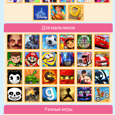
Для мальчиков
Разные игры