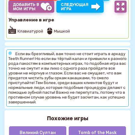
ДОБАВИТЬ В
СЛЕДУЮЩАЯ
МОИ ИГРЫ
ИГРА
Управление в игре
Клавиатурой
Мышкой
Если вы брезгливый, вам точно не стоит играть в аркаду
Teeth Runner! Но если вы тёртый калач и привыкли к разного
рода пакостям в компьютерных играх, то подобная игра вас
точно не смутит и вы лихо с одного раза пройдете все
уровни не моргнув и глазом. Если вас не смущает, что вам
придется чистить зубы оркам какашками, то смело
приступайте! Тем более, среди ваших клиентов будут и
нормальные люди, которые подобные процедуры делают с
помощью зубной пасты! Важно не перепутать, потому что в
противном случае уровень не будет засчитан, как успешно
завершенный.
Похожие игры
Великий Султан
Tomb of the Mask