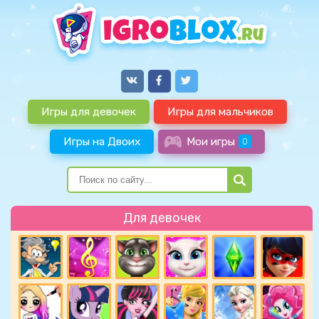
Игры для девочек
Игры для мальчиков
Игры на Двоих
Мои игры
0
Для девочек