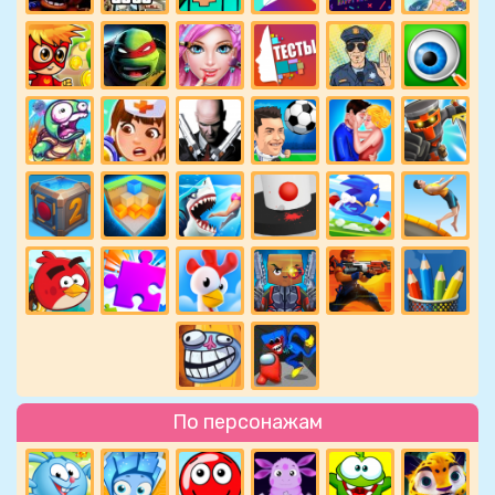
По персонажам