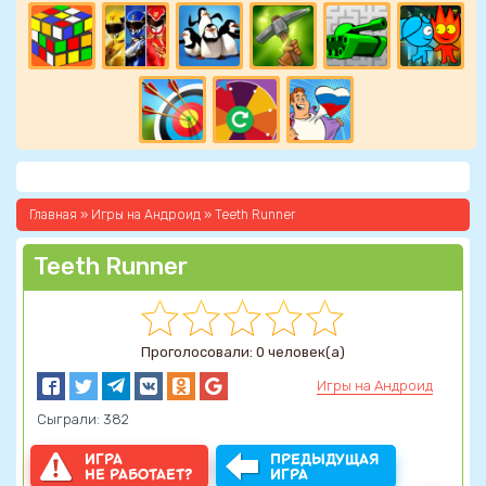
Главная
»
Игры на Андроид
» Teeth Runner
Teeth Runner
Проголосовали: 0 человек(а)
Игры на Андроид
Сыграли: 382
ИГРА
ПРЕДЫДУЩАЯ
НЕ РАБОТАЕТ?
ИГРА