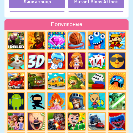
Линия танца
Mutant Blobs Attack
Популярные