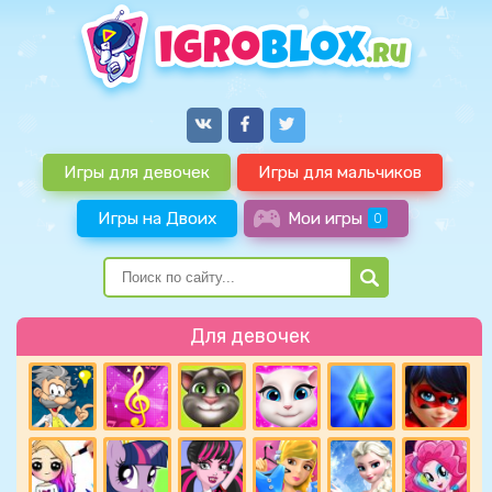
Игры для девочек
Игры для мальчиков
Игры на Двоих
Мои игры
0
Для девочек