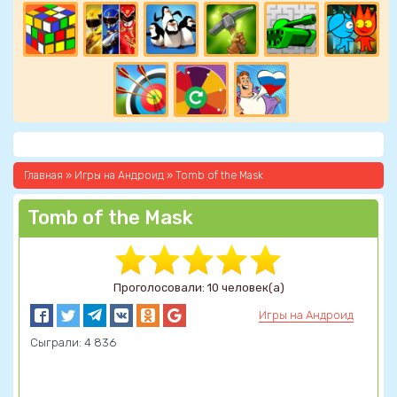
Главная
»
Игры на Андроид
» Tomb of the Mask
Tomb of the Mask
Проголосовали: 10 человек(а)
Игры на Андроид
Сыграли: 4 836