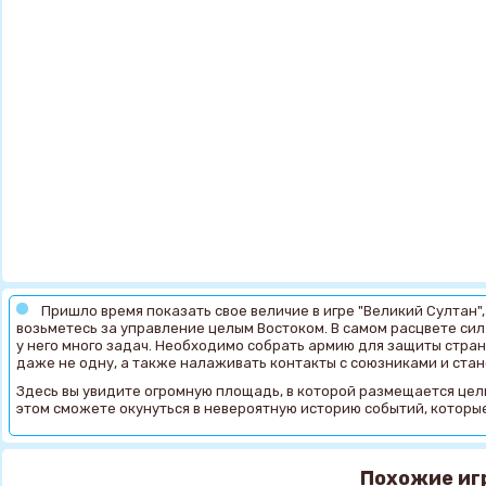
Пришло время показать свое величие в игре "Великий Султан"
возьметесь за управление целым Востоком. В самом расцвете сил
у него много задач. Необходимо собрать армию для защиты стран
даже не одну, а также налаживать контакты с союзниками и ста
Здесь вы увидите огромную площадь, в которой размещается целы
этом сможете окунуться в невероятную историю событий, которые
Похожие иг