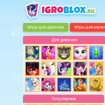
Игры для девочек
Игры для маль
Для девочек
Популярные