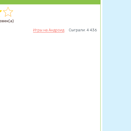
овек(а)
Игры на Андроид
Сыграли: 4 436