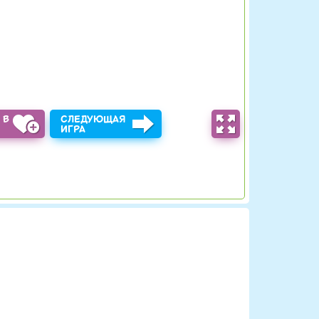
 В
СЛЕДУЮЩАЯ
Ы
ИГРА