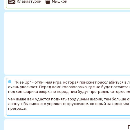
Клавиатурой
Мышкой
"Rise Up" - отличная игра, которая поможет расслабиться в 
очень увлекает. Перед вами головоломка, где не будет отсчета
подъем шарика вверх, но перед ним будут преграды, которые м
Чем выше вам удастся поднять воздушный шарик, тем больше очк
лопнул! Вы сможете управлять кружочком, который находиться 
преграды.