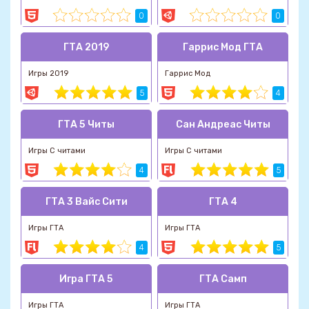
0
0
ГТА 2019
Гаррис Мод ГТА
Игры 2019
Гаррис Мод
5
4
ГТА 5 Читы
Сан Андреас Читы
Игры С читами
Игры С читами
4
5
ГТА 3 Вайс Сити
ГТА 4
Игры ГТА
Игры ГТА
4
5
Игра ГТА 5
ГТА Самп
Игры ГТА
Игры ГТА