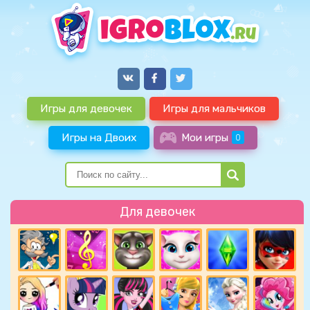
Игры для девочек
Игры для мальчиков
Игры на Двоих
Мои игры
0
Для девочек