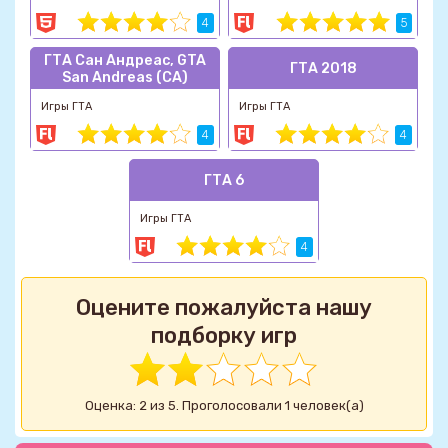
4
5
ГТА Сан Андреас, GTA
ГТА 2018
San Andreas (СА)
Игры ГТА
Игры ГТА
4
4
ГТА 6
Игры ГТА
4
Оцените пожалуйста нашу
подборку игр
Оценка: 2 из 5. Проголосовали 1 человек(а)