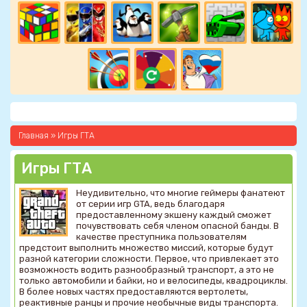
Главная
»
Игры ГТА
Игры ГТА
Неудивительно, что многие геймеры фанатеют
от серии игр GTA, ведь благодаря
предоставленному экшену каждый сможет
почувствовать себя членом опасной банды. В
качестве преступника пользователям
предстоит выполнить множество миссий, которые будут
разной категории сложности. Первое, что привлекает это
возможность водить разнообразный транспорт, а это не
только автомобили и байки, но и велосипеды, квадроциклы.
В более новых частях предоставляются вертолеты,
реактивные ранцы и прочие необычные виды транспорта.