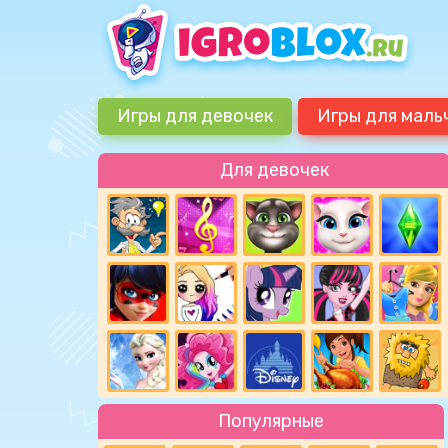
Игры для девочек
Игры для маль
Для девочек
Популярные