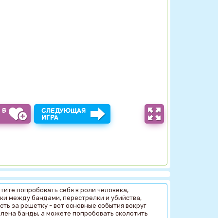
 В
СЛЕДУЮЩАЯ
Ы
ИГРА
Хотите попробовать себя в роли человека,
ки между бандами, перестрелки и убийства,
ть за решетку - вот основные события вокруг
члена банды, а можете попробовать сколотить