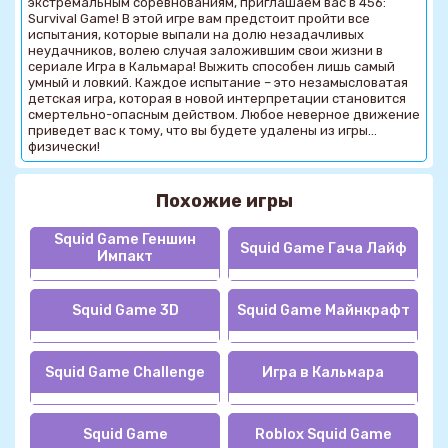
экстремальным соревнованиям, приглашаем вас в 456:
Survival Game! В этой игре вам предстоит пройти все
испытания, которые выпали на долю незадачливых
неудачников, волею случая заложившим свои жизни в
сериале Игра в Кальмара! Выжить способен лишь самый
умный и ловкий. Каждое испытание – это незамысловатая
детская игра, которая в новой интерпретации становится
смертельно-опасным действом. Любое неверное движение
приведет вас к тому, что вы будете удалены из игры…
физически!
Похожие игры
Squid Game Геншин
Squid Game Гача Лайф
Импакт
Squid Game 3D
Squid Game Майнкрафт
Squid Game Challenge
Игра в Кальмара
Squid Game
Roblox Squid Game