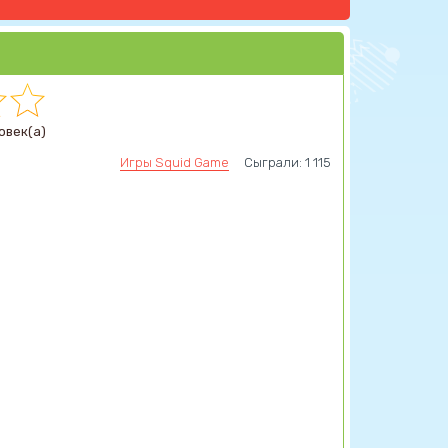
овек(а)
Игры Squid Game
Сыграли: 1 115