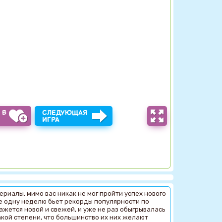
 В
СЛЕДУЮЩАЯ
Ы
ИГРА
ериалы, мимо вас никак не мог пройти успех нового
не одну неделю бьет рекорды популярности по
кажется новой и свежей, и уже не раз обыгрывалась
такой степени, что большинство их них желают