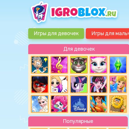
Игры для девочек
Игры для маль
Для девочек
Популярные