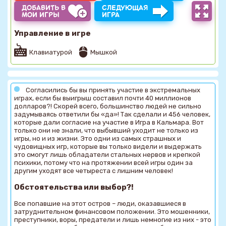
ДОБАВИТЬ В
СЛЕДУЮЩАЯ
МОИ ИГРЫ
ИГРА
Управление в игре
Клавиатурой
Мышкой
Согласились бы вы принять участие в экстремальных
играх, если бы выигрыш составил почти 40 миллионов
долларов?! Скорей всего, большинство людей не сильно
задумываясь ответили бы «да»! Так сделали и 456 человек,
которые дали согласие на участие в Игра в Кальмара. Вот
только они не знали, что выбывший уходит не только из
игры, но и из жизни. Это одни из самых страшных и
чудовищных игр, которые вы только видели и выдержать
это смогут лишь обладатели стальных нервов и крепкой
психики, потому что на протяжении всей игры один за
другим уходят все четыреста с лишним человек!
Обстоятельства или выбор?!
Все попавшие на этот остров – люди, оказавшиеся в
затруднительном финансовом положении. Это мошенники,
преступники, воры, предатели и лишь немногие из них - это