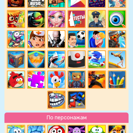
По персонажам