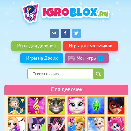
Игры для девочек
Игры для мальчиков
Игры на Двоих
Мои игры
0
Для девочек