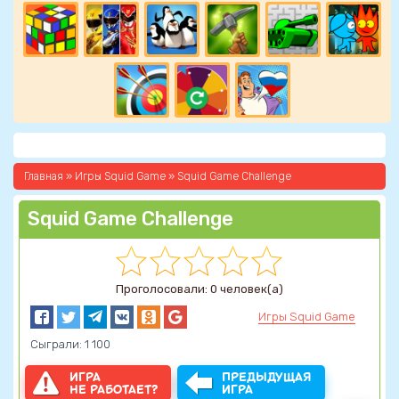
Главная
»
Игры Squid Game
» Squid Game Challenge
Squid Game Challenge
Проголосовали: 0 человек(а)
Игры Squid Game
Сыграли: 1 100
ИГРА
ПРЕДЫДУЩАЯ
НЕ РАБОТАЕТ?
ИГРА