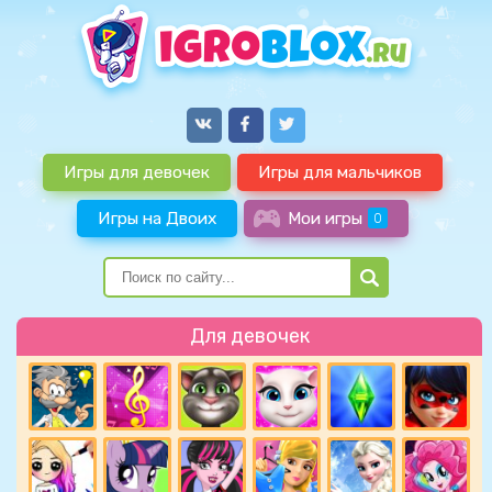
Игры для девочек
Игры для мальчиков
Игры на Двоих
Мои игры
0
Для девочек