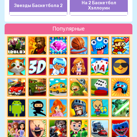
На 2 Баскетбол
Звезды Баскетбола 2
Хэллоуин
Популярные