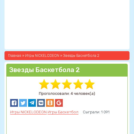
Главная
»
Игры NICKELODEON
» Звезды Баскетбола 2
Звезды Баскетбола 2
Проголосовали: 4 человек(а)
Игры NICKELODEON
Игры Баскетбол
Сыграли: 1 091