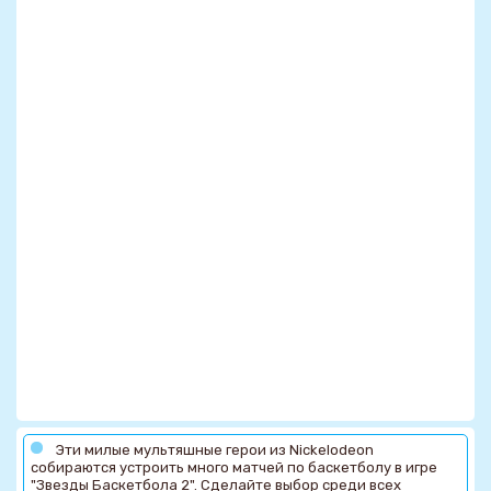
Эти милые мультяшные герои из Nickelodeon
собираются устроить много матчей по баскетболу в игре
"Звезды Баскетбола 2". Сделайте выбор среди всех