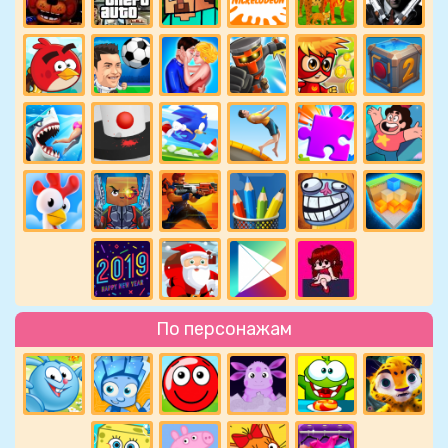
По персонажам