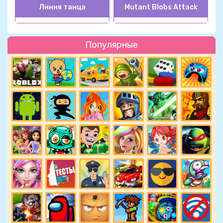
Линия танца
Mutant Blobs Attack
Популярные