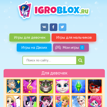
Игры для девочек
Игры для мальчиков
Игры на Двоих
Мои игры
0
Для девочек