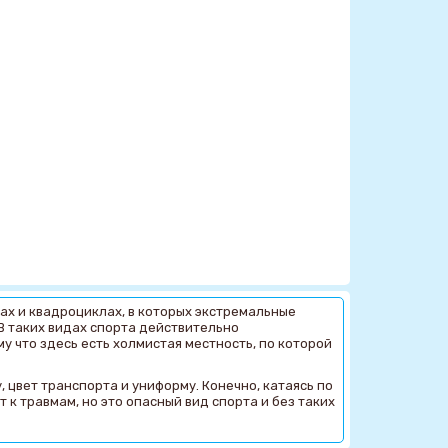
ах и квадроциклах, в которых экстремальные
В таких видах спорта действительно
 что здесь есть холмистая местность, по которой
, цвет транспорта и униформу. Конечно, катаясь по
к травмам, но это опасный вид спорта и без таких