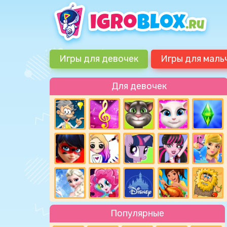
Игры для девочек
Игры для маль
Для девочек
Популярные