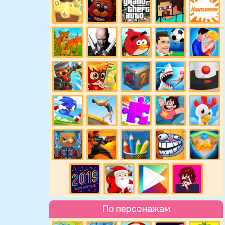
По персонажам