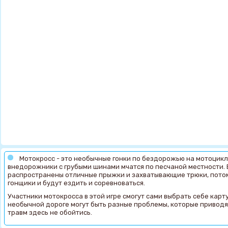
Мотокросс - это необычные гонки по бездорожью на мотоцикл
внедорожники с грубыми шинами мчатся по песчаной местности. 
распространены отличные прыжки и захватывающие трюки, потому
гонщики и будут ездить и соревноваться.
Участники мотокросса в этой игре смогут сами выбрать себе карту
необычной дороге могут быть разные проблемы, которые приводят 
травм здесь не обойтись.