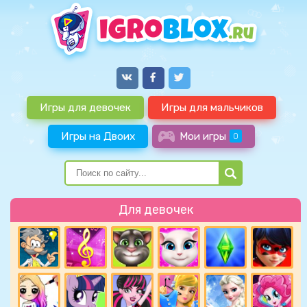
Игры для девочек
Игры для мальчиков
Игры на Двоих
Мои игры
0
Для девочек