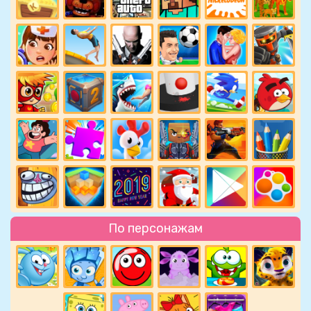
По персонажам