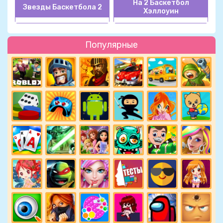
На 2 Баскетбол
Звезды Баскетбола 2
Хэллоуин
Популярные