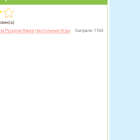
овек(а)
На Русском Языке
Настольные Игры
Сыграли: 1 763