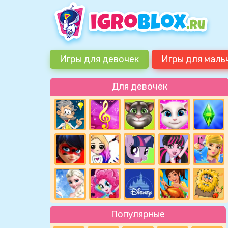
Игры для девочек
Игры для маль
Для девочек
Популярные