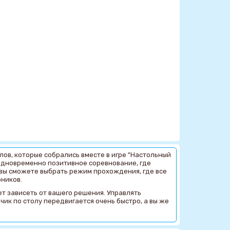
лов, которые собрались вместе в игре "Настольный
 одновременно позитивное соревнование, где
 вы сможете выбрать режим прохождения, где все
рников.
ет зависеть от вашего решения. Управлять
чик по столу передвигается очень быстро, а вы же