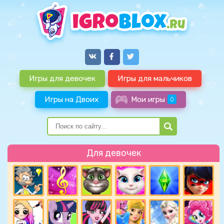
Игры для девочек
Игры для мальчиков
Игры на Двоих
Мои игры
0
Для девочек