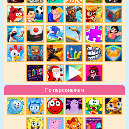
По персонажам