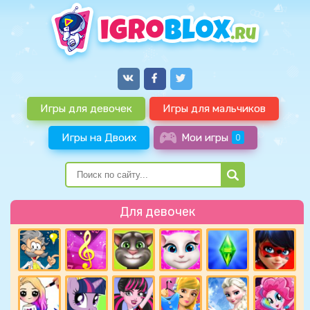
Игры для девочек
Игры для мальчиков
Игры на Двоих
Мои игры
0
Для девочек