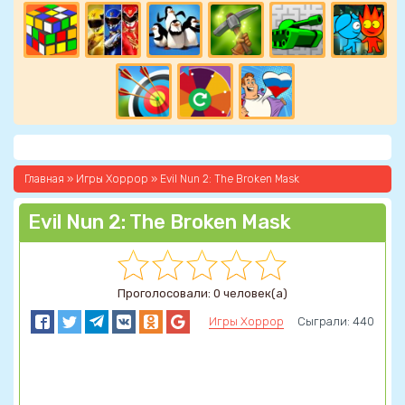
Главная
»
Игры Хоррор
» Evil Nun 2: The Broken Mask
Evil Nun 2: The Broken Mask
Проголосовали: 0 человек(а)
Игры Хоррор
Сыграли: 440