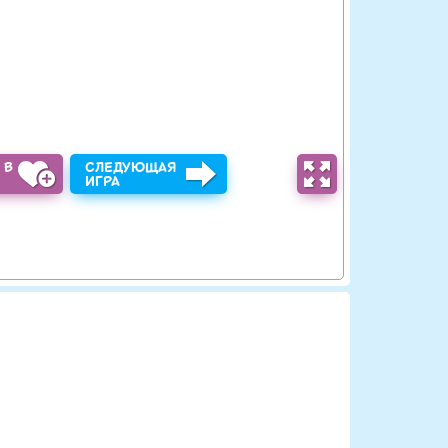
 В
СЛЕДУЮЩАЯ
Ы
ИГРА