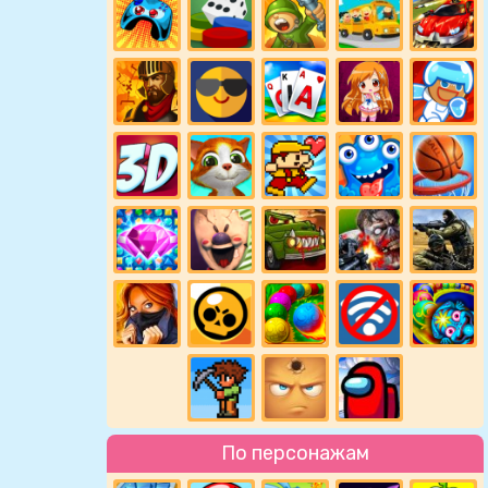
По персонажам