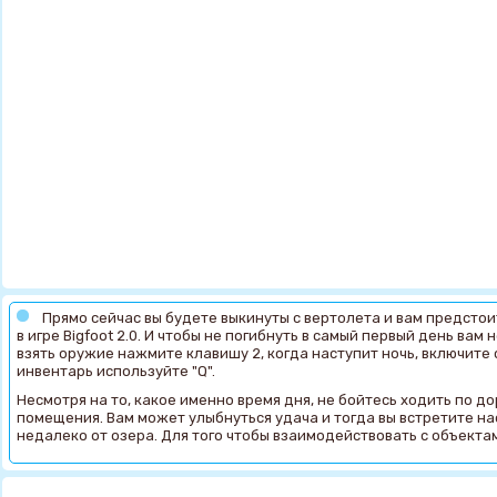
Прямо сейчас вы будете выкинуты с вертолета и вам предстои
в игре Bigfoot 2.0. И чтобы не погибнуть в самый первый день ва
взять оружие нажмите клавишу 2, когда наступит ночь, включите 
инвентарь используйте "Q".
Несмотря на то, какое именно время дня, не бойтесь ходить по 
помещения. Вам может улыбнуться удача и тогда вы встретите на
недалеко от озера. Для того чтобы взаимодействовать с объектам