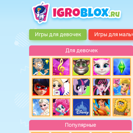
Игры для девочек
Игры для маль
Для девочек
Популярные