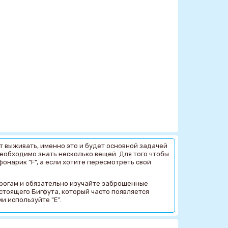
т выживать, именно это и будет основной задачей
м необходимо знать несколько вещей. Для того чтобы
фонарик "F", а если хотите пересмотреть свой
дорогам и обязательно изучайте заброшенные
стоящего Бигфута, который часто появляется
и используйте "Е".