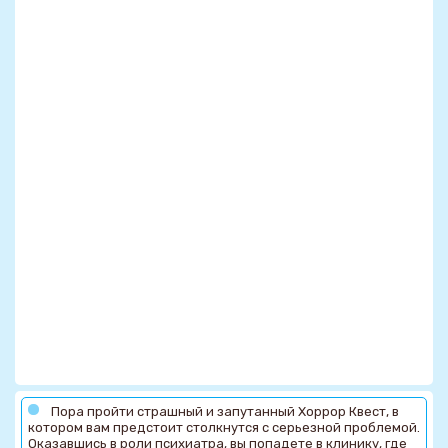
Пора пройти страшный и запутанный Хоррор Квест, в
котором вам предстоит столкнутся с серьезной проблемой.
Оказавшись в роли психиатра, вы попадете в клинику, где