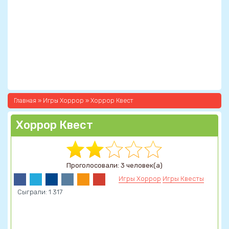
Главная
»
Игры Хоррор
» Хоррор Квест
Хоррор Квест
Проголосовали: 3 человек(а)
Игры Хоррор
Игры Квесты
Сыграли: 1 317