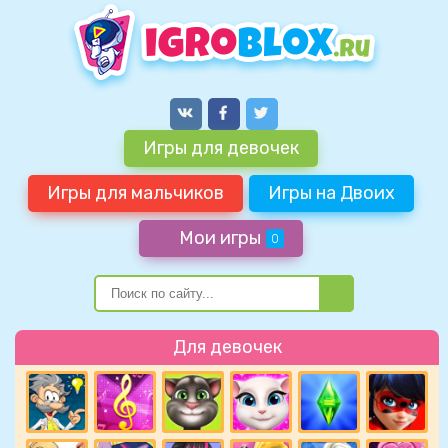
Игры для девочек
Игры для мальчиков
Игры на Двоих
Мои игры
0
Для девочек