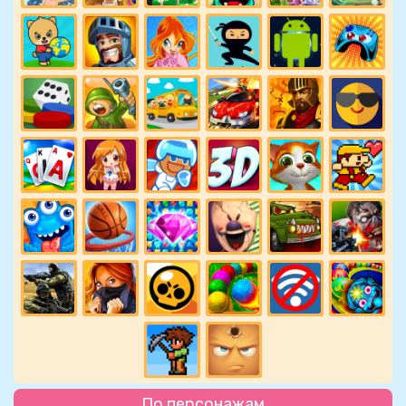
По персонажам