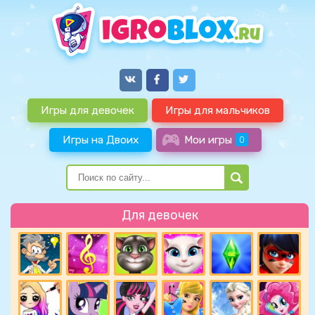
Игры для девочек
Игры для мальчиков
Игры на Двоих
Мои игры
0
Для девочек