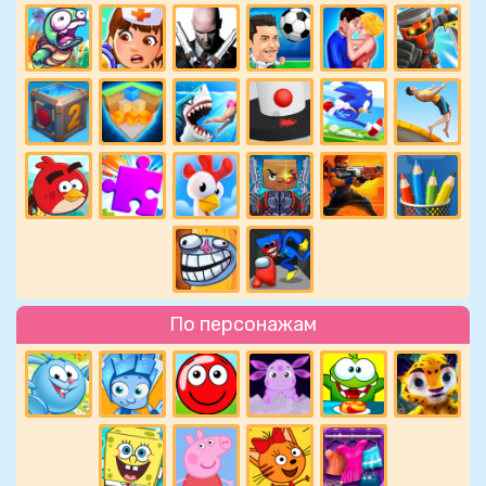
По персонажам