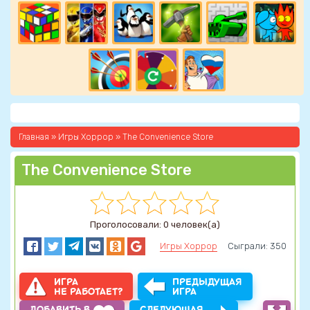
Главная
»
Игры Хоррор
» The Convenience Store
The Convenience Store
Проголосовали: 0 человек(а)
Игры Хоррор
Сыграли: 350
ИГРА
ПРЕДЫДУЩАЯ
НЕ РАБОТАЕТ?
ИГРА
ДОБАВИТЬ В
СЛЕДУЮЩАЯ