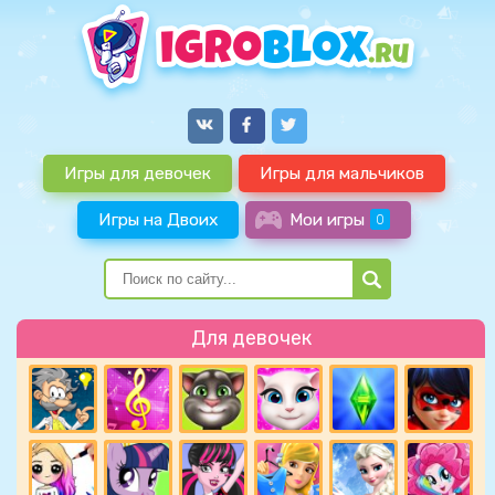
Игры для девочек
Игры для мальчиков
Игры на Двоих
Мои игры
0
Для девочек