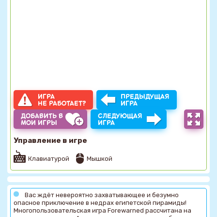
ИГРА
ПРЕДЫДУЩАЯ
НЕ РАБОТАЕТ?
ИГРА
ДОБАВИТЬ В
СЛЕДУЮЩАЯ
МОИ ИГРЫ
ИГРА
Управление в игре
Клавиатурой
Мышкой
Вас ждёт невероятно захватывающее и безумно
опасное приключение в недрах египетской пирамиды!
Многопользовательская игра Forewarned рассчитана на