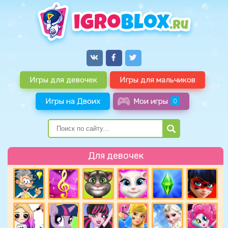
Игры для девочек
Игры для мальчиков
Игры на Двоих
Мои игры
0
Для девочек