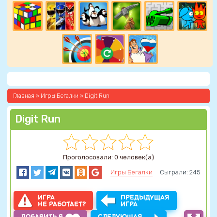
Главная
»
Игры Бегалки
» Digit Run
Digit Run
Проголосовали: 0 человек(а)
Игры Бегалки
Сыграли: 245
ИГРА
ПРЕДЫДУЩАЯ
НЕ РАБОТАЕТ?
ИГРА
ДОБАВИТЬ В
СЛЕДУЮЩАЯ