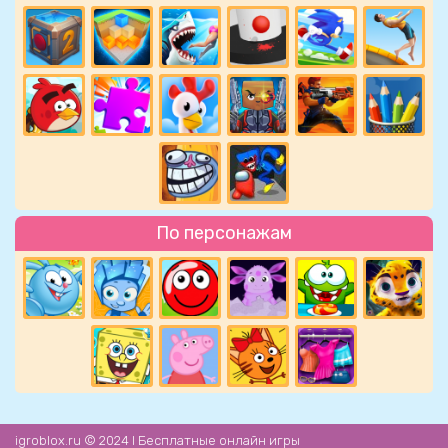
По персонажам
igroblox.ru © 2024 l Бесплатные онлайн игры