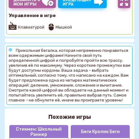
МОИ ИГРЫ
ИГРА
Управление в игре
Клавиатурой
Мышкой
Прикольная бегалка, которая непременно понравиться
всем одержимым цифрами! Начните свой путь
определенной цифрой и попробуйте пройти всю трассу,
увеличив её по максимуму. Через короткие промежутки вам
будут доступны кордоны. Ваша задача – выбрать
оптимальный, согласно тому, что написано на каждом. Вам
будет предложена одна из четырех математических
операций: деление, умножение, сложение и вычитание.
Смотрите какой цифрой вы обладаете на данный момент и
попытайтесь увеличить её, правильно выбрав путь. Самое
главное – не обнулите её, иначе вы проиграете уровень!
Похожие игры
Стикмен: Школьный
Беги Кролик Беги
Раннер