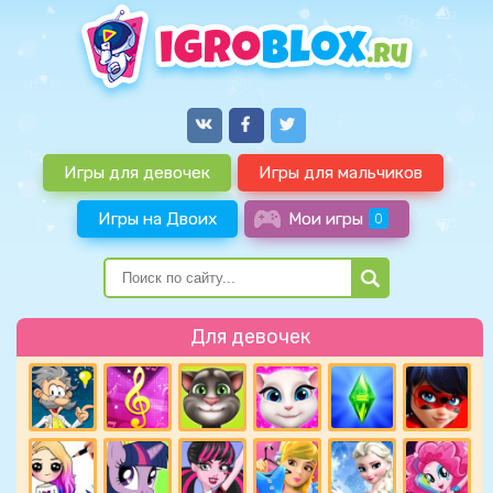
Игры для девочек
Игры для мальчиков
Игры на Двоих
Мои игры
0
Для девочек