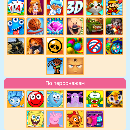
По персонажам