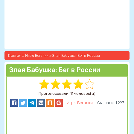
Главная
»
Игры Бегалки
» Злая Бабушка: Бег в России
Злая Бабушка: Бег в России
Проголосовали: 11 человек(а)
Игры Бегалки
Сыграли: 1 297