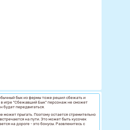
обычный бык из фермы тоже решил сбежать и
то в игре "Сбежавший Бык" персонаж не сможет
он будет передвигаться.
 не может прыгать. Поэтому остается стремительно
встречаются на пути. Это может быть кусочек
ается на дороге - это бонусы. Развлекитесь с