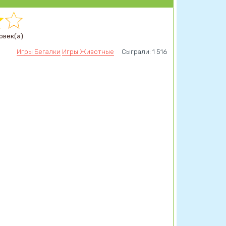
овек(а)
Игры Бегалки
Игры Животные
Сыграли: 1 516