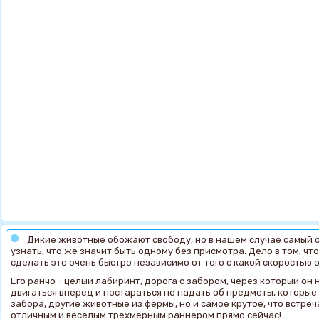
Дикие животные обожают свободу, но в нашем случае самый 
узнать, что же значит быть одному без присмотра. Дело в том, ч
сделать это очень быстро независимо от того с какой скоростью 
Его ранчо - целый лабиринт, дорога с забором, через который он
двигаться вперед и постараться не падать об предметы, которые 
забора, другие животные из фермы, но и самое крутое, что встреч
отличным и веселым трехмерным раннером прямо сейчас!