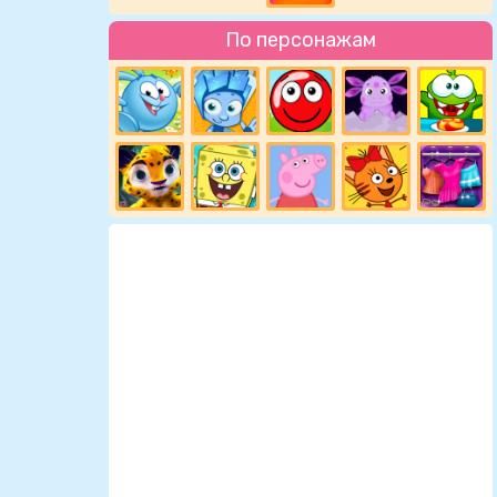
По персонажам