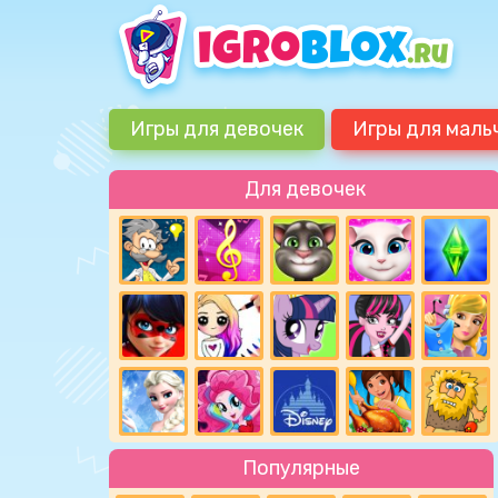
Игры для девочек
Игры для маль
Для девочек
Популярные