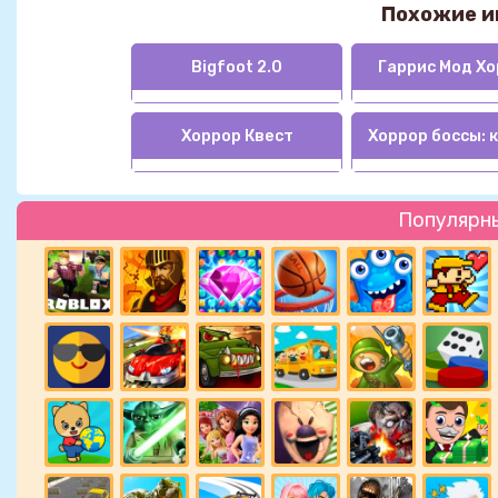
Похожие и
Bigfoot 2.0
Гаррис Мод Х
Хоррор Квест
Хоррор боссы: 
Популярн