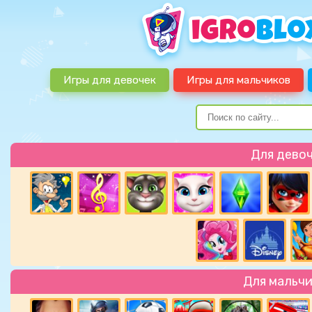
Игры для девочек
Игры для мальчиков
Для дево
Для мальч