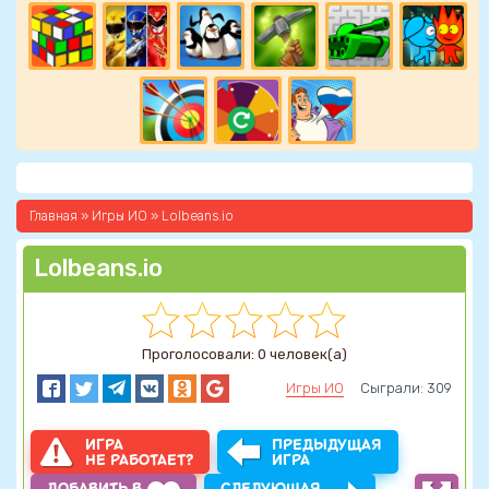
Главная
»
Игры ИО
» Lolbeans.io
Lolbeans.io
Проголосовали: 0 человек(а)
Игры ИО
Сыграли: 309
ИГРА
ПРЕДЫДУЩАЯ
НЕ РАБОТАЕТ?
ИГРА
ДОБАВИТЬ В
СЛЕДУЮЩАЯ