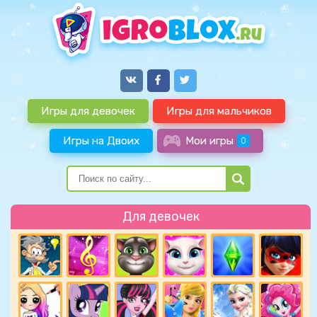
Игры для девочек
Игры для мальчиков
Игры на Двоих
Мои игры
0
Для девочек