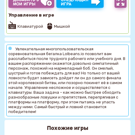
МОИ ИГРЫ
ИГРА
Управление в игре
Клавиатурой
Мышкой
Увлекательная многопользовательская
соревновательная бегалка Lolbeans.io позволит вам
расслабиться после трудного рабочего или учебного дня. В
вашем распоряжении окажется довольно симпатичный
персонаж, похожий на мармеладный боб. Он смелый,
шустрый и готов побеждать для вас! Но только от вашей
ловкости будет зависеть дойдет ли он до самого финала
этой королевской битвы, или позорно покинет её в самом
начале. Управление несложное и осуществляется с
клавиатуры. Ваша задача – как можно быстрее обходить
разнообразные ловушки и препятствия, перепрягивая с
платформы на платформу, при этом пытаясь не упасть
между ними. Самый быстрый и ловкий становится
победителем!
Похожие игры