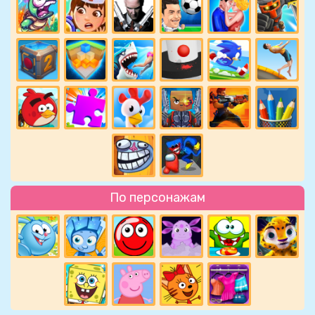
По персонажам