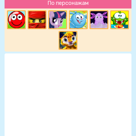
По персонажам