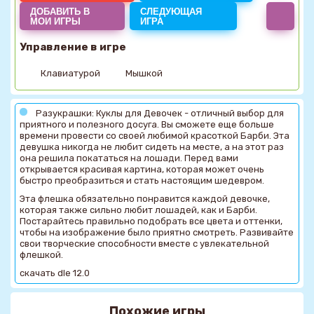
ДОБАВИТЬ В
СЛЕДУЮЩАЯ
МОИ ИГРЫ
ИГРА
Управление в игре
Клавиатурой
Мышкой
Разукрашки: Куклы для Девочек - отличный выбор для
приятного и полезного досуга. Вы сможете еще больше
времени провести со своей любимой красоткой Барби. Эта
девушка никогда не любит сидеть на месте, а на этот раз
она решила покататься на лошади. Перед вами
открывается красивая картина, которая может очень
быстро преобразиться и стать настоящим шедевром.
Эта флешка обязательно понравится каждой девочке,
которая также сильно любит лошадей, как и Барби.
Постарайтесь правильно подобрать все цвета и оттенки,
чтобы на изображение было приятно смотреть. Развивайте
свои творческие способности вместе с увлекательной
флешкой.
скачать dle 12.0
Похожие игры