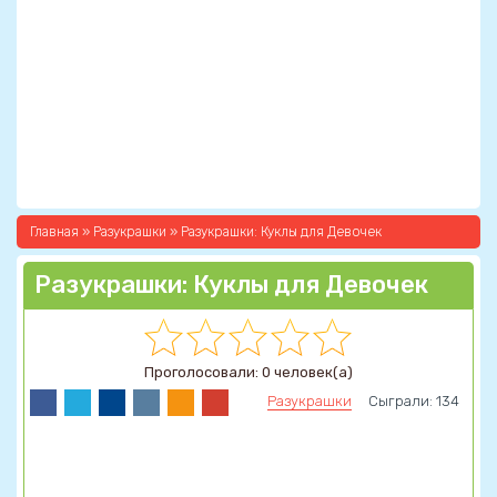
Главная
»
Разукрашки
» Разукрашки: Куклы для Девочек
Разукрашки: Куклы для Девочек
Проголосовали: 0 человек(а)
Разукрашки
Сыграли: 134