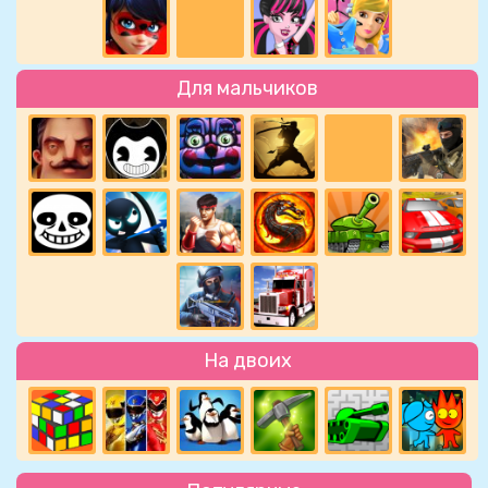
Для мальчиков
На двоих