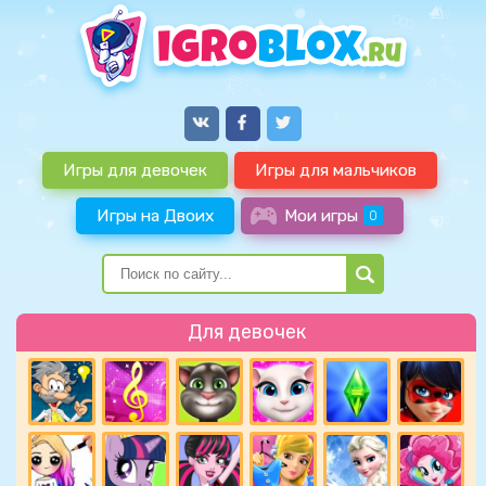
Игры для девочек
Игры для мальчиков
Игры на Двоих
Мои игры
0
Для девочек