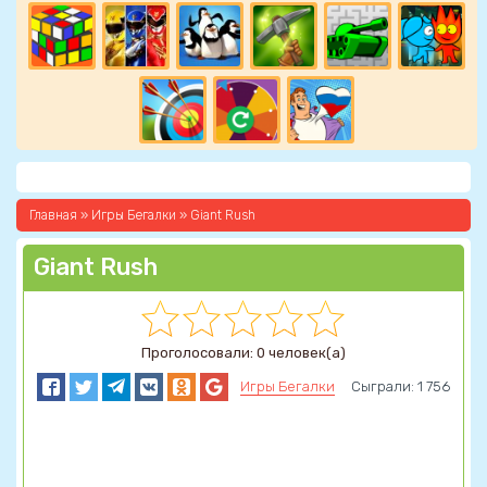
Главная
»
Игры Бегалки
» Giant Rush
Giant Rush
Проголосовали: 0 человек(а)
Игры Бегалки
Сыграли: 1 756