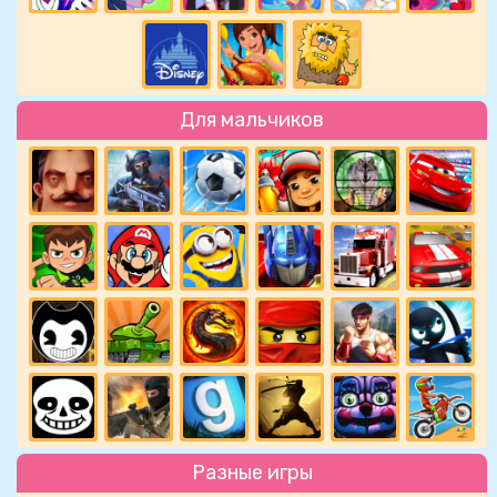
Для мальчиков
Разные игры