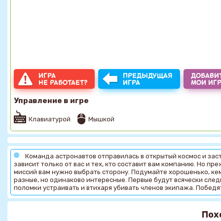
ИГРА
ПРЕДЫДУЩАЯ
ДОБАВИТ
НЕ РАБОТАЕТ?
ИГРА
МОИ ИГ
Управление в игре
Клавиатурой
Мышкой
Команда астронавтов отправилась в открытый космос и заст
зависит только от вас и тех, кто составит вам компанию. Но пр
миссий вам нужно выбрать сторону. Подумайте хорошенько, ке
разные, но одинаково интересные. Первые будут всячески следи
поломки устраивать и втихаря убивать членов экипажа. Победят
Пох