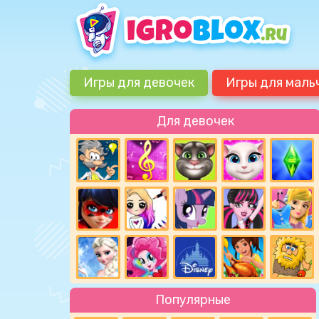
Игры для девочек
Игры для маль
Для девочек
Популярные