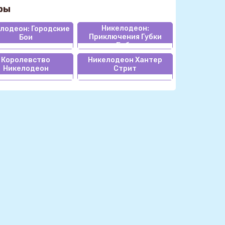
ры
Никелодеон:
лодеон: Городские
Приключения Губки
Бои
Боба
Королевство
Никелодеон Хантер
Никелодеон
Стрит