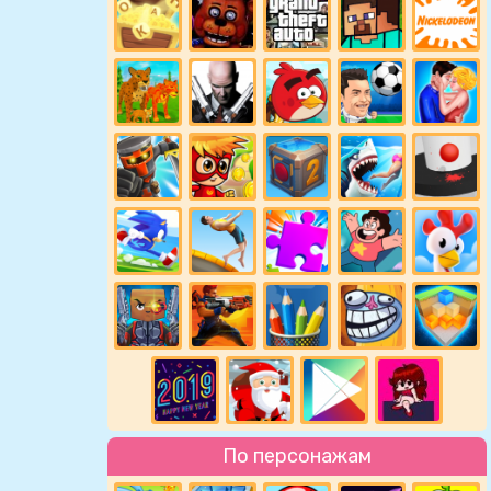
По персонажам