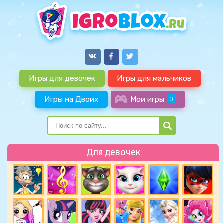
Игры для девочек
Игры для мальчиков
Игры на Двоих
Мои игры
0
Для девочек