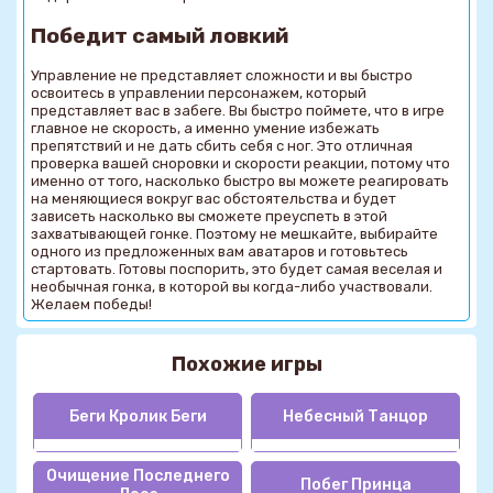
Победит самый ловкий
Управление не представляет сложности и вы быстро
освоитесь в управлении персонажем, который
представляет вас в забеге. Вы быстро поймете, что в игре
главное не скорость, а именно умение избежать
препятствий и не дать сбить себя с ног. Это отличная
проверка вашей сноровки и скорости реакции, потому что
именно от того, насколько быстро вы можете реагировать
на меняющиеся вокруг вас обстоятельства и будет
зависеть насколько вы сможете преуспеть в этой
захватывающей гонке. Поэтому не мешкайте, выбирайте
одного из предложенных вам аватаров и готовьтесь
стартовать. Готовы поспорить, это будет самая веселая и
необычная гонка, в которой вы когда-либо участвовали.
Желаем победы!
Похожие игры
Беги Кролик Беги
Небесный Танцор
Очищение Последнего
Побег Принца