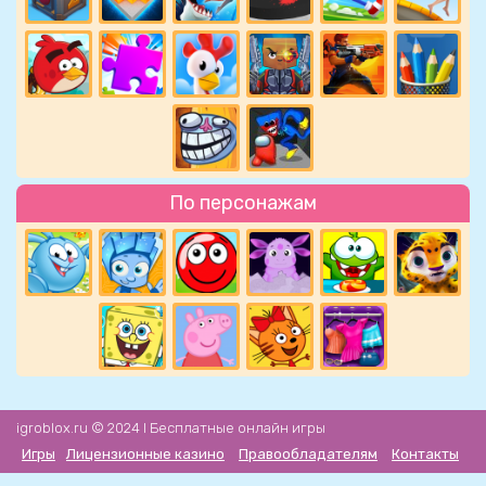
По персонажам
igroblox.ru © 2024 l Бесплатные онлайн игры
Игры
Лицензионные казино
Правообладателям
Контакты