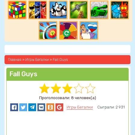
Главная
»
Игры Бегалки
» Fall Guys
Fall Guys
Проголосовали: 8 человек(а)
Игры Бегалки
Сыграли: 2 931