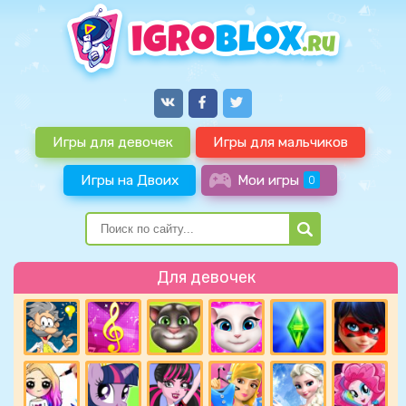
Игры для девочек
Игры для мальчиков
Игры на Двоих
Мои игры
0
Для девочек