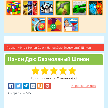
Главная
»
Игры Нэнси Дрю
» Нэнси Дрю Безмолвный Шпион
Нэнси Дрю Безмолвный Шпион
Проголосовали: 2 человек(а)
Игры Нэнси Дрю
Сыграли: 4 675