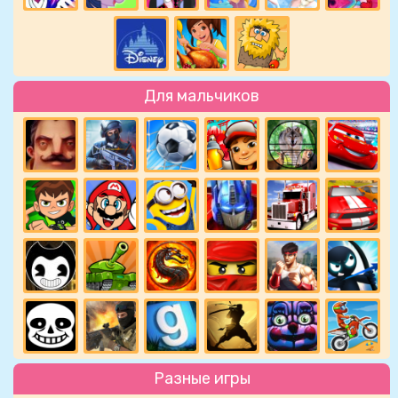
Для мальчиков
Разные игры