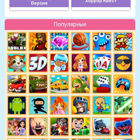
Хоррор Квест
Версия
Популярные