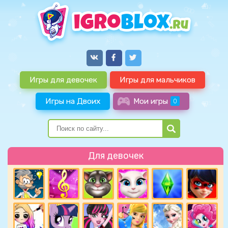
Игры для девочек
Игры для мальчиков
Игры на Двоих
Мои игры
0
Для девочек