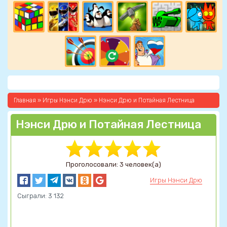
Главная
»
Игры Нэнси Дрю
» Нэнси Дрю и Потайная Лестница
Нэнси Дрю и Потайная Лестница
Проголосовали: 3 человек(а)
Игры Нэнси Дрю
Сыграли: 3 132