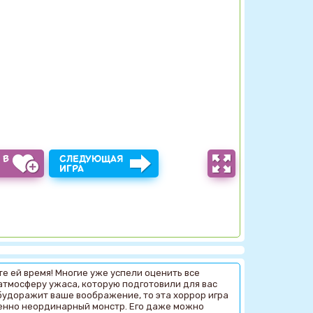
 В
СЛЕДУЮЩАЯ
Ы
ИГРА
те ей время! Многие уже успели оценить все
в атмосферу ужаса, которую подготовили для вас
будоражит ваше воображение, то эта хоррор игра
шенно неординарный монстр. Его даже можно