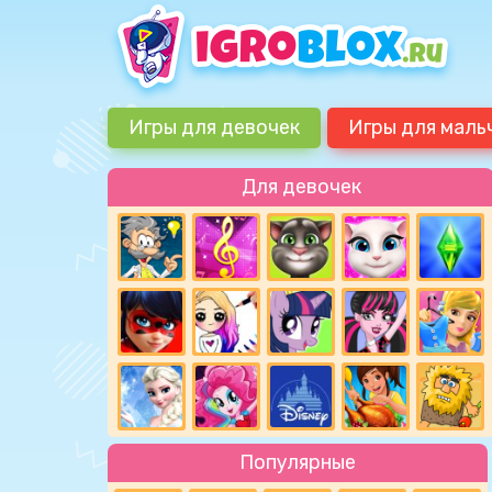
Игры для девочек
Игры для маль
Для девочек
Популярные