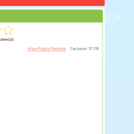
овек(а)
Игры Poppy Playtime
Сыграли: 12 178