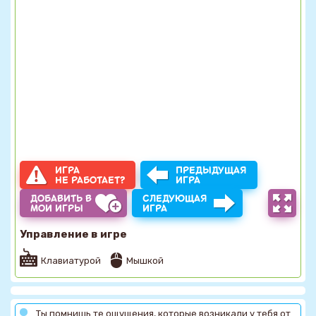
ИГРА
ПРЕДЫДУЩАЯ
НЕ РАБОТАЕТ?
ИГРА
ДОБАВИТЬ В
СЛЕДУЮЩАЯ
МОИ ИГРЫ
ИГРА
Управление в игре
Клавиатурой
Мышкой
Ты помнишь те ощущения, которые возникали у тебя от