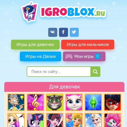
Игры для девочек
Игры для мальчиков
Игры на Двоих
Мои игры
0
Для девочек