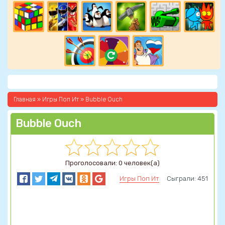
Главная
»
Игры Поп Ит
» Bubble Ouch
Bubble Ouch
Проголосовали: 0 человек(а)
Игры Поп Ит
Сыграли: 451