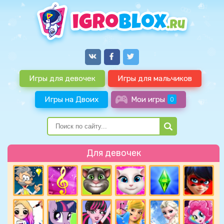
Игры для девочек
Игры для мальчиков
Игры на Двоих
Мои игры
0
Для девочек