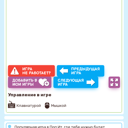
ИГРА
ПРЕДЫДУЩАЯ
НЕ РАБОТАЕТ?
ИГРА
ДОБАВИТЬ В
СЛЕДУЮЩАЯ
МОИ ИГРЫ
ИГРА
Управление в игре
Клавиатурой
Мышкой
Популярная игра в Поп Ит, где тебе нужно будет