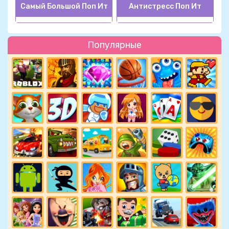
Самый Большой Поп Ит
Антистресс Поп Ит
Популярные