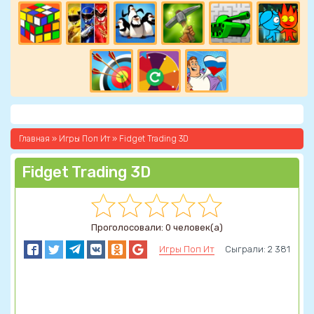
Главная
»
Игры Поп Ит
» Fidget Trading 3D
Fidget Trading 3D
Проголосовали: 0 человек(а)
Игры Поп Ит
Сыграли: 2 381