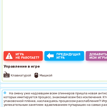
ИГРА
ПРЕДЫДУЩАЯ
ДОБАВИТЬ
НЕ РАБОТАЕТ?
ИГРА
МОИ ИГР
Управление в игре
Клавиатурой
Мышкой
На смену уже надоевшим всем спиннеров пришла новая антист
которых имитируется процесс, знакомый всем без исключения. Кт
упаковочной плёнке, наслаждаясь процессом расслабления?! Игр
увлекательным занятием: вдавливанием пупырышек на самых разн