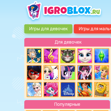
Игры для девочек
Игры для маль
Для девочек
Популярные